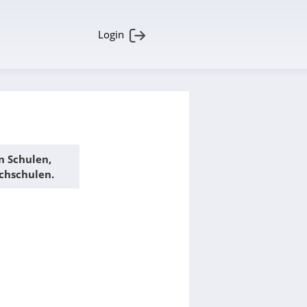
Login
n Schulen,
chschulen.