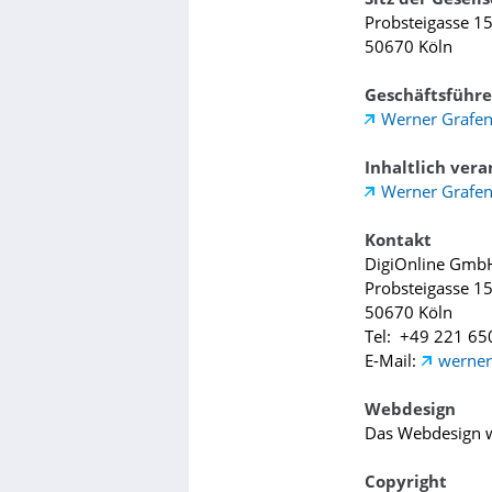
Probsteigasse 1
50670 Köln
Geschäftsführe
Werner Grafen
Inhaltlich vera
Werner Grafen
Kontakt
DigiOnline Gmb
Probsteigasse 1
50670 Köln
Tel: +49 221 65
E-Mail:
werner
Webdesign
Das Webdesign w
Copyright