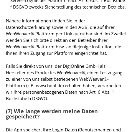
Server-Logfile der Plattform nach Art 6 Abs. 1 Buchstabe
f DSGVO zwecks Sicherstellung des technischen Betriebs.
Nähere Informationen finden Sie in der
Datenschutzerklärung sowie in den AGB, die auf Ihrer
WebWeaver®-Plattform per Link aufrufbar sind. Im Zweifel
wenden Sie sich bitte direkt an den Betreiber Ihrer
WebWeaver®-Plattform bzw. an diejenige Institution, die
Ihnen Ihren Zugang zur Plattform eingerichtet hat.
Falls Sie direkt von uns, der DigiOnline GmbH als
Hersteller des Produktes WebWeaver®, einen Testzugang
zu einer von uns selbst betriebenen WebWeaver®-
Plattform (z.B. wwschool.de) erhalten haben, verarbeiten
wir Ihre personenbezogenen Daten nach Art. 6 Abs. 1
Buchstabe b DSGVO.
(7) Wie lange werden meine Daten
gespeichert?
Die App speichert Ihre Login-Daten (Benutzernamen und