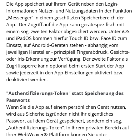
Die App speichert auf Ihrem Gerät neben den Login-
Informationen Nutzer- und Nutzungsdaten in der Funktion
„Messenger“ in einem geschützten Speicherbereich der
App. Der Zugriff auf die App kann gerätespezifisch mit
einem sog. zweiten Faktor abgesichert werden. Unter iOS
und iPadOS kommen hierfür Touch ID bzw. Face ID zum
Einsatz, auf Android-Geräten stehen - abhängig vom
jeweiligen Hersteller - prinzipiell Fingerabdruck, Gesichts-
oder Iris-Erkennung zur Verfügung. Der zweite Faktor als
Zugriffssperre kann optional beim ersten Start der App
sowie jederzeit in den App-Einstellungen aktiviert bzw.
deaktiviert werden.
"Authentifizierungs-Token" statt Speicherung des
Passworts
Wenn Sie die App auf einem persönlichen Gerät nutzen,
wird aus Sicherheitsgründen nicht Ihr eigentliches
Passwort auf dem Gerät gespeichert, sondern ein sog.
„Authentifizierungs-Token“. In Ihrem privaten Bereich auf
Ihrer WebWeaver®-Plattform können Sie unter