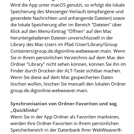
Wird die App unter macOS genutzt, so erfolgt die lokale
Speicherung des Messenger-Verlaufs (empfangene und
gesendete Nachrichten und anhängende Dateien) sowie
die lokale Speicherung aller im Bereich "Dateien" über
Klick auf den Menü-Eintrag "Öffnen" auf den Mac
heruntergeladenen Dateien unverschlüsselt in der
Library des Mac-Users im Pfad /User/Library/Group
Containers/group.de.digionline.webweaver.main. Wenn
Sie in Ihrem persönlichen Verzeichnis auf dem Mac den
Ordner "Library" nicht sehen können, können Sie ihn im
Finder durch Drücken der ALT-Taste sichtbar machen.
Wenn Sie diese auf dem Mac gespeicherten Daten
löschen wollen, löschen Sie manuell den lokalen Ordner
group.de.digionline.webweaver.main.
Synchronisation von Ordner-Favoriten und sog.
„Quicklinks“
Wenn Sie in der App Ordner als Favoriten markieren,
werden Ihre Ordner-Favoriten in Ihrem persönlichen
Speicherbereich in der Datenbank Ihrer WebWeaver®-