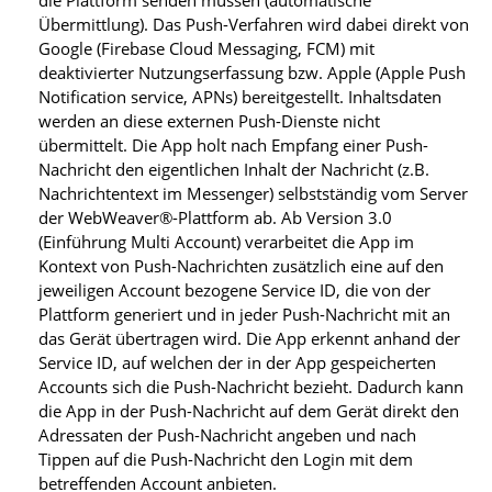
die Plattform senden müssen (automatische
Übermittlung). Das Push-Verfahren wird dabei direkt von
Google (Firebase Cloud Messaging, FCM) mit
deaktivierter Nutzungserfassung bzw. Apple (Apple Push
Notification service, APNs) bereitgestellt. Inhaltsdaten
werden an diese externen Push-Dienste nicht
übermittelt. Die App holt nach Empfang einer Push-
Nachricht den eigentlichen Inhalt der Nachricht (z.B.
Nachrichtentext im Messenger) selbstständig vom Server
der WebWeaver®-Plattform ab. Ab Version 3.0
(Einführung Multi Account) verarbeitet die App im
Kontext von Push-Nachrichten zusätzlich eine auf den
jeweiligen Account bezogene Service ID, die von der
Plattform generiert und in jeder Push-Nachricht mit an
das Gerät übertragen wird. Die App erkennt anhand der
Service ID, auf welchen der in der App gespeicherten
Accounts sich die Push-Nachricht bezieht. Dadurch kann
die App in der Push-Nachricht auf dem Gerät direkt den
Adressaten der Push-Nachricht angeben und nach
Tippen auf die Push-Nachricht den Login mit dem
betreffenden Account anbieten.