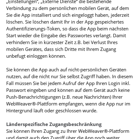
„Einstellungen“, „Externe Dienste“ die bestehende
Verbindung zu dem persönlichen mobilen Gerät, auf dem
Sie die App installiert und sich eingeloggt haben, jederzeit
löschen. Sie löschen damit Ihr in der App gespeichertes
Authentifizierungs-Token, so dass die App beim nächsten
Start wieder die Eingabe des Passwortes verlangt. Damit
verhindern Sie in kürzester Zeit z.B. bei Verlust Ihres
mobilen Gerätes, dass sich Dritte mit Ihrem Zugang
unbefugt einloggen können.
Sie können die App auch auf nicht-persönlichen Geräten
nutzen, auf die nicht nur Sie selbst Zugriff haben. In diesem
Fall müssen Sie bei jedem Aufruf der App Ihren Login inkl.
Passwort eingeben und können auf dem Gerät auch keine
Push-Benachrichtigungen (z.B. neue Nachrichten) Ihrer
WebWeaver®-Plattform empfangen, wenn die App nur im
Hintergrund läuft oder geschlossen wurde.
Länderspezifische Zugangsbeschränkung
Sie können Ihren Zugang zu Ihrer WebWeaver®-Plattform
und damit auch den Zugriff über die App noch weiter