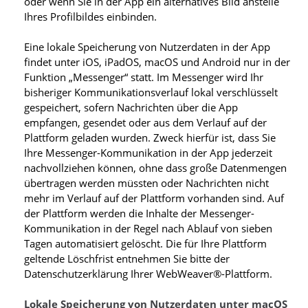
oder wenn Sie in der App ein alternatives Bild anstelle
Ihres Profilbildes einbinden.
Eine lokale Speicherung von Nutzerdaten in der App
findet unter iOS, iPadOS, macOS und Android nur in der
Funktion „Messenger“ statt. Im Messenger wird Ihr
bisheriger Kommunikationsverlauf lokal verschlüsselt
gespeichert, sofern Nachrichten über die App
empfangen, gesendet oder aus dem Verlauf auf der
Plattform geladen wurden. Zweck hierfür ist, dass Sie
Ihre Messenger-Kommunikation in der App jederzeit
nachvollziehen können, ohne dass große Datenmengen
übertragen werden müssten oder Nachrichten nicht
mehr im Verlauf auf der Plattform vorhanden sind. Auf
der Plattform werden die Inhalte der Messenger-
Kommunikation in der Regel nach Ablauf von sieben
Tagen automatisiert gelöscht. Die für Ihre Plattform
geltende Löschfrist entnehmen Sie bitte der
Datenschutzerklärung Ihrer WebWeaver®-Plattform.
Lokale Speicherung von Nutzerdaten unter macOS